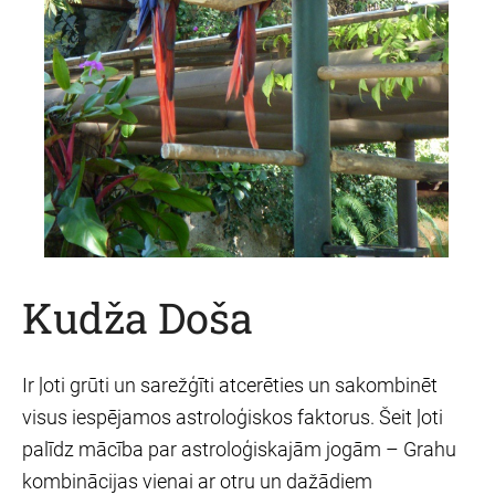
Kudža Doša
Ir ļoti grūti un sarežģīti atcerēties un sakombinēt
visus iespējamos astroloģiskos faktorus. Šeit ļoti
palīdz mācība par astroloģiskajām jogām – Grahu
kombinācijas vienai ar otru un dažādiem