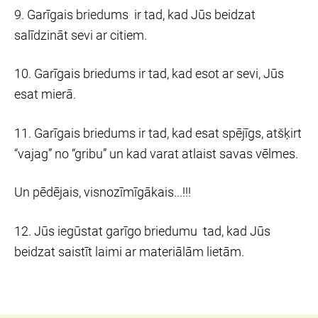
9. Garīgais briedums ir tad, kad Jūs beidzat
salīdzināt sevi ar citiem.
10. Garīgais briedums ir tad, kad esot ar sevi, Jūs
esat mierā.
11. Garīgais briedums ir tad, kad esat spējīgs, atšķirt
“vajag” no “gribu” un kad varat atlaist savas vēlmes.
Un pēdējais, visnozīmīgākais...!!!
12. Jūs iegūstat garīgo briedumu tad, kad Jūs
beidzat saistīt laimi ar materiālām lietām.