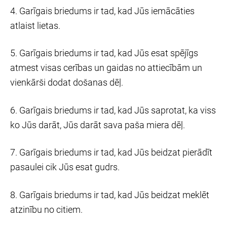
4. Garīgais briedums ir tad, kad Jūs iemācāties
atlaist lietas.
5. Garīgais briedums ir tad, kad Jūs esat spējīgs
atmest visas cerības un gaidas no attiecībām un
vienkārši dodat došanas dēļ.
6. Garīgais briedums ir tad, kad Jūs saprotat, ka viss
ko Jūs darāt, Jūs darāt sava paša miera dēļ.
7. Garīgais briedums ir tad, kad Jūs beidzat pierādīt
pasaulei cik Jūs esat gudrs.
8. Garīgais briedums ir tad, kad Jūs beidzat meklēt
atzinību no citiem.