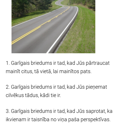
1. Garīgais briedums ir tad, kad Jūs pārtraucat
mainīt citus, tā vietā, lai
mainītos pats.
2. Garīgais briedums ir tad, kad Jūs pieņemat
cilvēkus tādus, kādi tie ir.
3. Garīgais briedums ir tad, kad Jūs saprotat, ka
ikvienam ir taisnība no viņa paša perspektīvas.