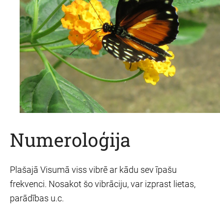
Numeroloģija
Plašajā Visumā viss vibrē ar kādu sev īpašu
frekvenci. Nosakot šo vibrāciju, var izprast lietas,
parādības u.c.