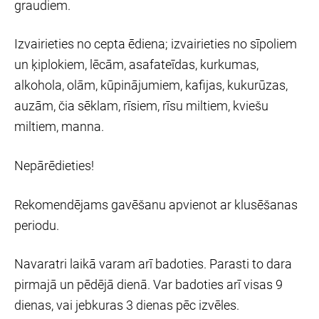
graudiem.
Izvairieties no cepta ēdiena; izvairieties no sīpoliem
un ķiplokiem, lēcām, asafateīdas, kurkumas,
alkohola, olām, kūpinājumiem, kafijas, kukurūzas,
auzām, čia sēklam, rīsiem, rīsu miltiem, kviešu
miltiem, manna.
Nepārēdieties!
Rekomendējams gavēšanu apvienot ar klusēšanas
periodu.
Navaratri laikā varam arī badoties. Parasti to dara
pirmajā un pēdējā dienā. Var badoties arī visas 9
dienas, vai jebkuras 3 dienas pēc izvēles.