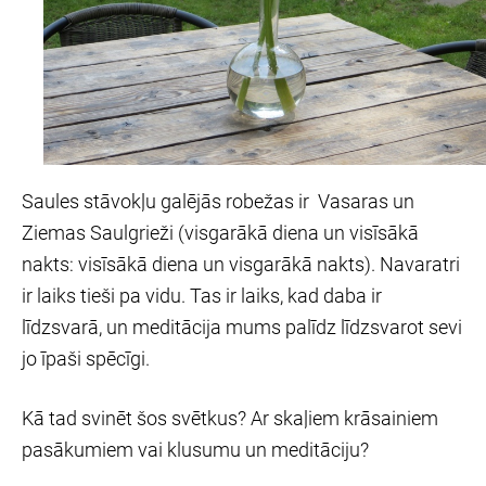
Saules stāvokļu galējās robežas ir Vasaras un
Ziemas Saulgrieži (visgarākā
diena un visīsākā
nakts: visīsākā diena un visgarākā nakts). Navaratri
ir laiks tieši pa vidu. Tas ir laiks, kad daba ir
līdzsvarā, un meditācija mums palīdz līdzsvarot sevi
jo īpaši spēcīgi.
Kā tad svinēt šos svētkus? Ar skaļiem krāsainiem
pasākumiem vai klusumu un meditāciju?