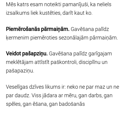
Mēs katrs esam noteikti pamanījuši, ka neliels
izsalkums liek kustēties, darīt kaut ko.
Piemērošanās pārmaiņām.
Gavēšana palīdz
ķermenim piemēroties sezonālajām pārmaiņām.
Veidot pašapziņu.
Gavēšana palīdz garīgajam
meklētājam attīstīt paškontroli, disciplīnu un
pašapaziņu.
Veselīgas dzīves likums ir: neko ne par maz un ne
par daudz. Viss jādara ar mēru, gan darbs, gan
spēles, gan ēšana, gan badošanās